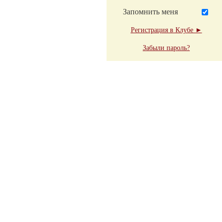
Запомнить меня
Регистрация в Клубе ►
Забыли пароль?