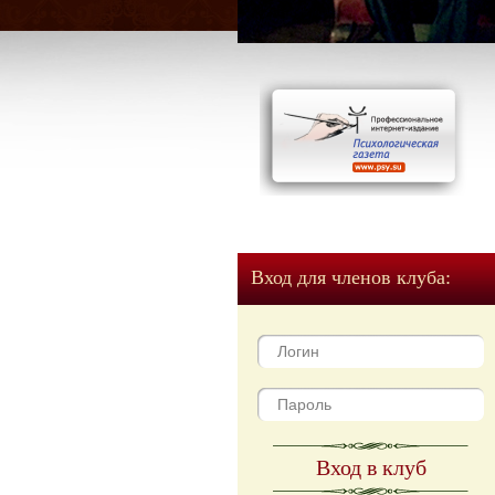
Вход для членов клуба:
Вход в клуб