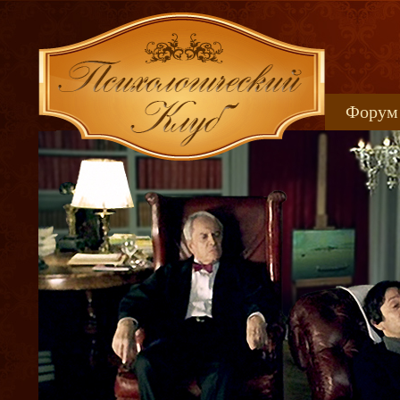
Форум
Книжн