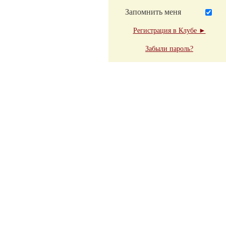
Запомнить меня
Регистрация в Клубе ►
Забыли пароль?