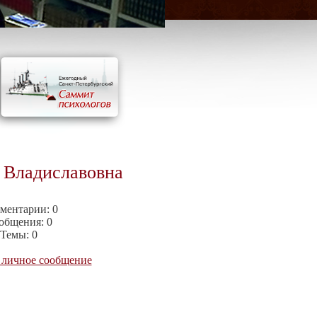
 Владиславовна
ментарии:
0
общения:
0
Темы:
0
 личное сообщение