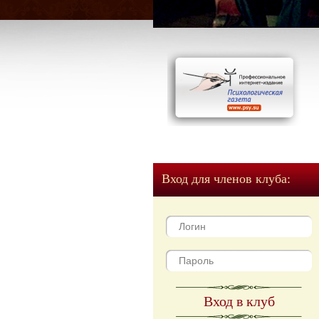
Вход для членов клуба:
Вход в клуб