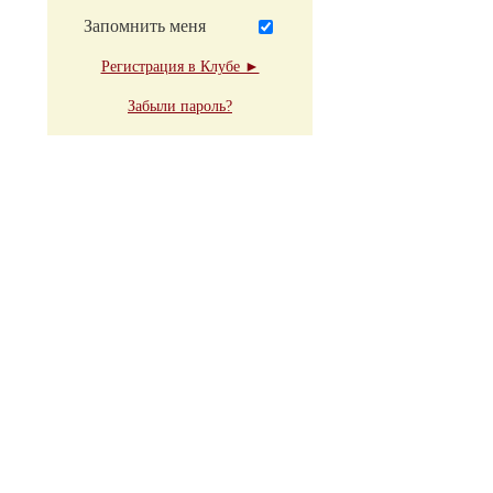
Запомнить меня
Регистрация в Клубе ►
Забыли пароль?