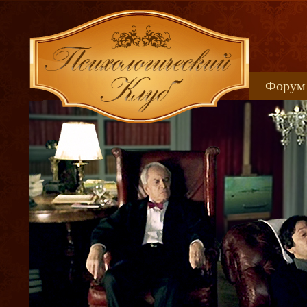
Форум
Книжн