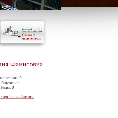
лия Фанисовна
ментарии:
0
общения:
0
Темы:
0
 личное сообщение