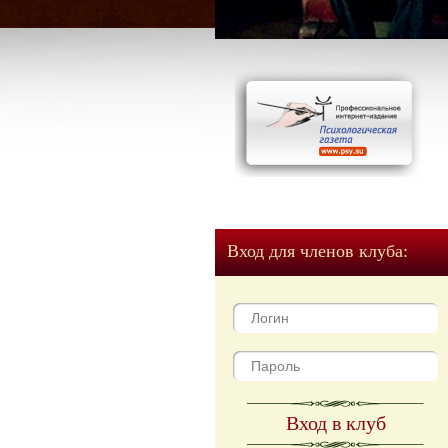
Вход для членов клуба:
Вход в клуб