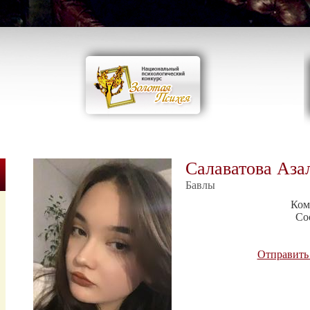
Салаватова Аза
Бавлы
Ком
Со
Отправить