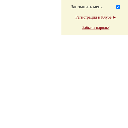
Запомнить меня
Регистрация в Клубе ►
Забыли пароль?