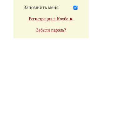
Запомнить меня
Регистрация в Клубе ►
Забыли пароль?