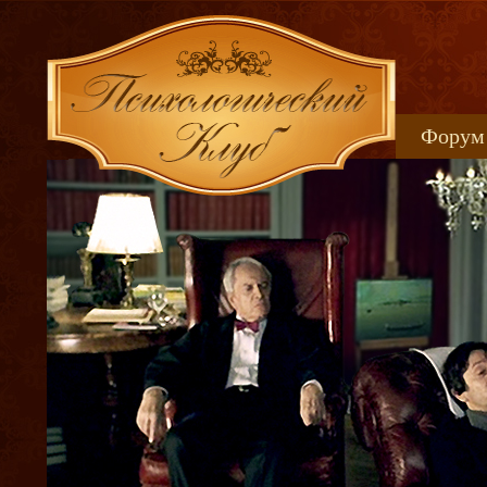
Форум
Книжн