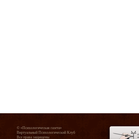
© «Психологическая газета»
Виртуальный Психологический Клуб
Все права защищены