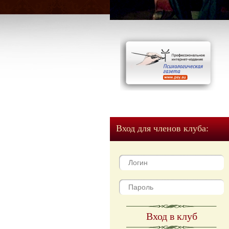
Вход для членов клуба:
Вход в клуб