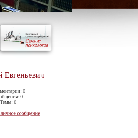
й Евгеньевич
ментарии:
0
общения:
0
Темы:
0
 личное сообщение