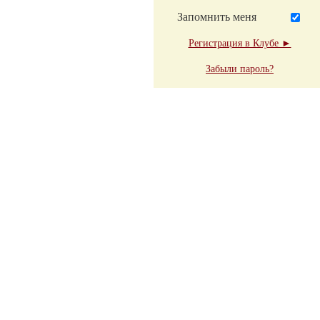
Запомнить меня
Регистрация в Клубе ►
Забыли пароль?