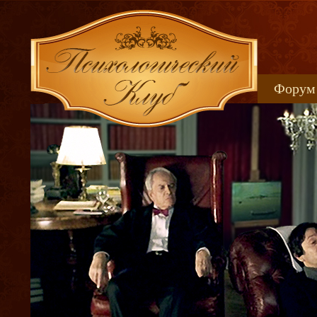
Форум
Книжн