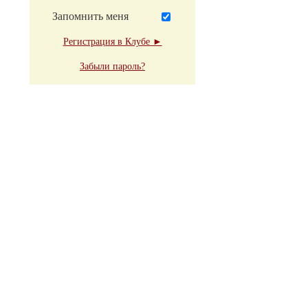
Запомнить меня
Регистрация в Клубе ►
Забыли пароль?