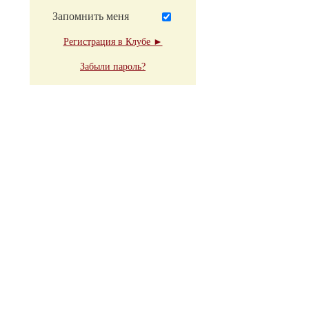
Запомнить меня
Регистрация в Клубе ►
Забыли пароль?