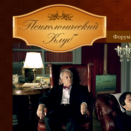
Форум
Книжн