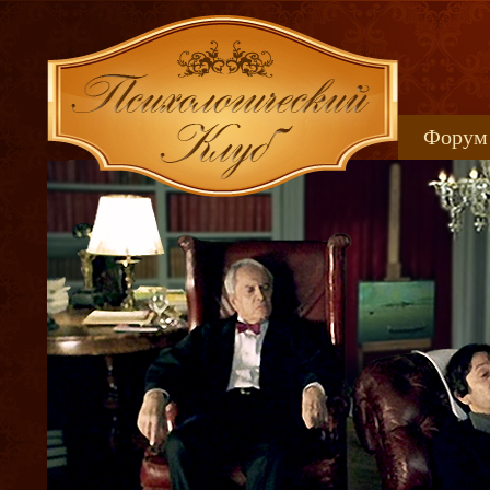
Форум
Книжн