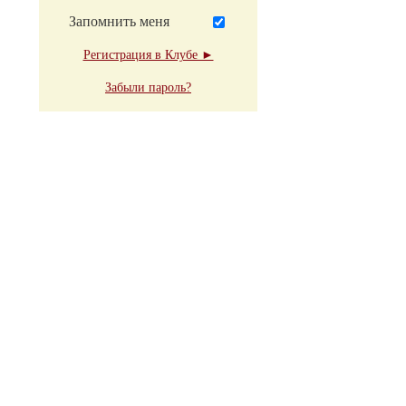
Запомнить меня
Регистрация в Клубе ►
Забыли пароль?