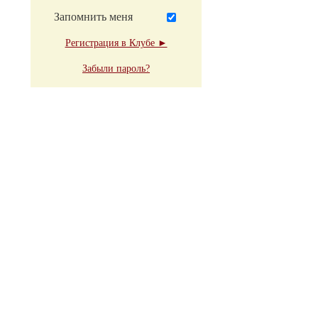
Запомнить меня
Регистрация в Клубе ►
Забыли пароль?