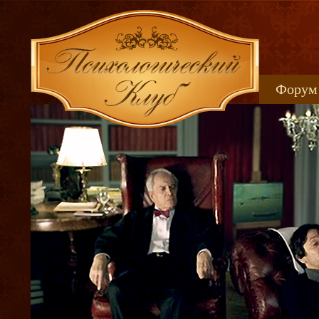
Форум
Книжн