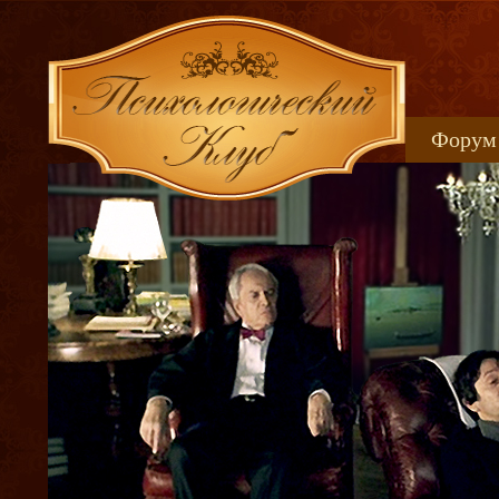
Форум
Книжн