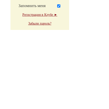
Запомнить меня
Регистрация в Клубе ►
Забыли пароль?