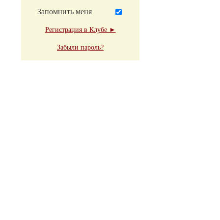
Запомнить меня
Регистрация в Клубе ►
Забыли пароль?