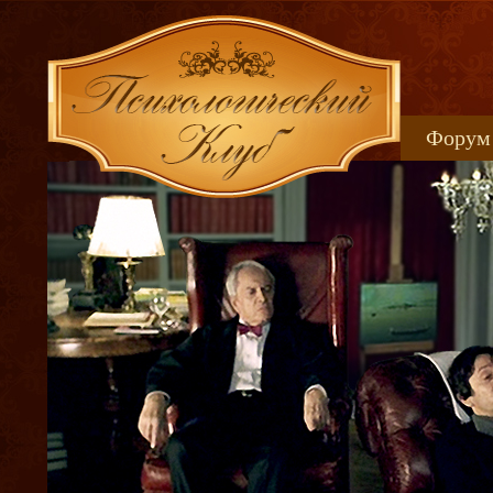
Форум
Книжн