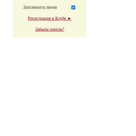
Запомнить меня
Регистрация в Клубе ►
Забыли пароль?