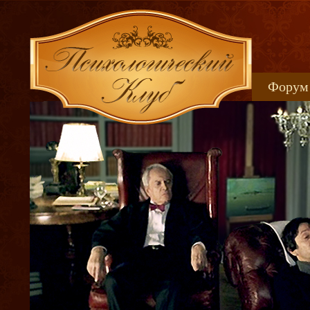
Форум
Книжн