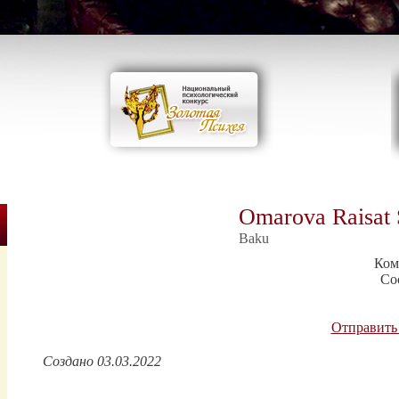
Omarova Raisat 
Baku
Ком
Со
Отправить
Создано 03.03.2022