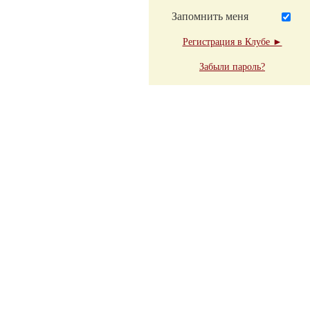
Запомнить меня
Регистрация в Клубе ►
Забыли пароль?