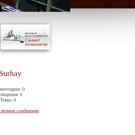
Surhay
ментарии:
0
общения:
0
Темы:
0
 личное сообщение