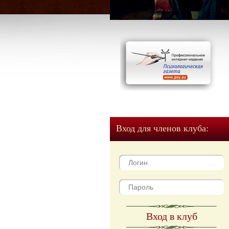
Вход для членов клуба:
Вход в клуб