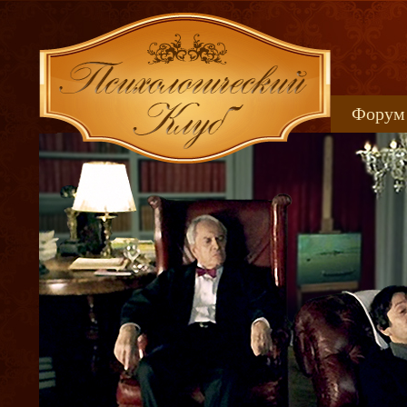
Форум
Книжн