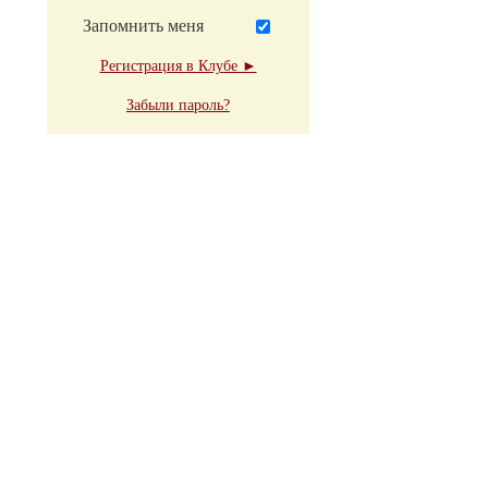
Запомнить меня
Регистрация в Клубе ►
Забыли пароль?