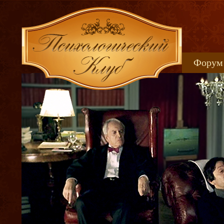
Форум
Книжн