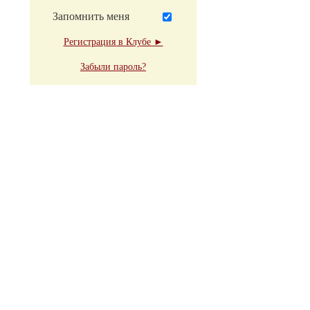
Запомнить меня
Регистрация в Клубе ►
Забыли пароль?