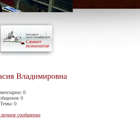
асия Владимировна
ментарии:
0
общения:
0
Темы:
0
 личное сообщение