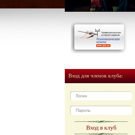
Вход для членов клуба:
Вход в клуб