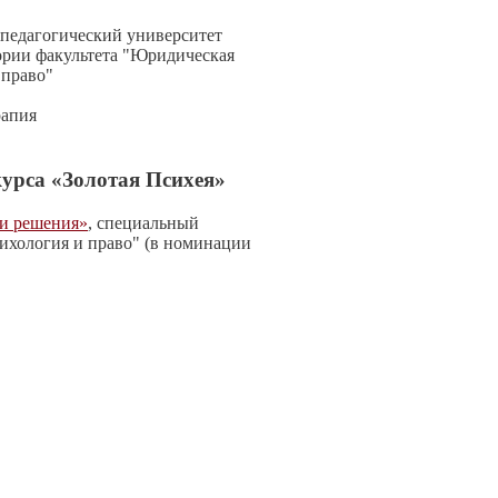
педагогический университет
ории факультета "Юридическая
 право"
рапия
урса «Золотая Психея»
 и решения»
, специальный
ихология и право" (в номинации