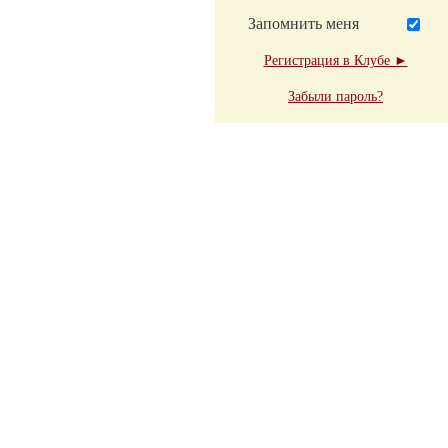
Запомнить меня
Регистрация в Клубе ►
Забыли пароль?