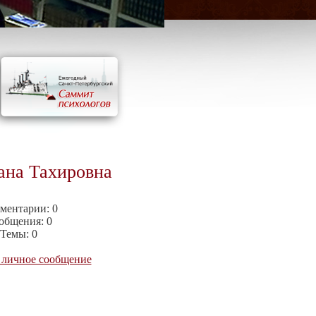
ана Тахировна
ментарии:
0
общения:
0
Темы:
0
 личное сообщение