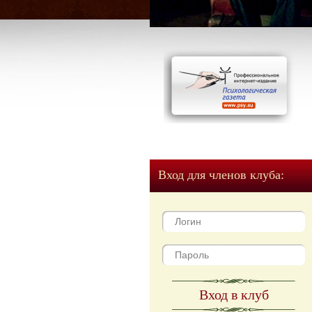
Вход для членов клуба:
Вход в клуб