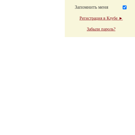
Запомнить меня
Регистрация в Клубе ►
Забыли пароль?