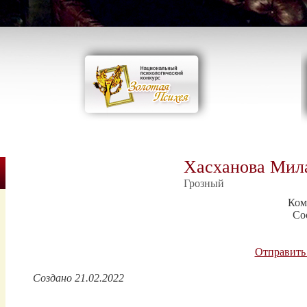
Хасханова Мил
Грозный
Ком
Со
Отправить
Создано 21.02.2022