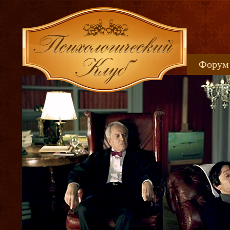
Форум
Книжн