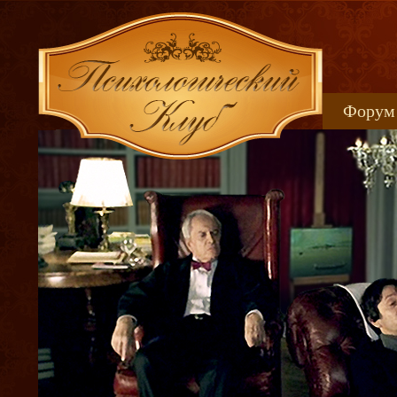
Форум
Книжн