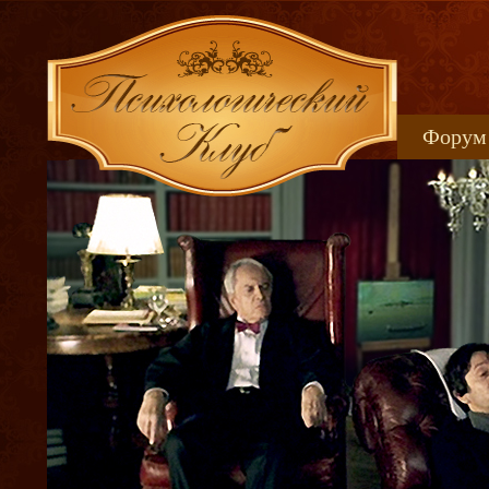
Форум
Книжн