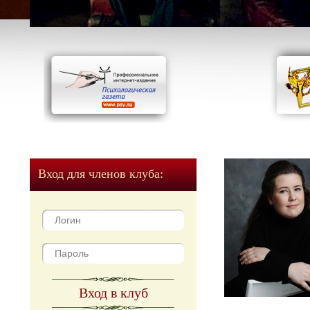
Вход для членов клуба:
Вход в клуб