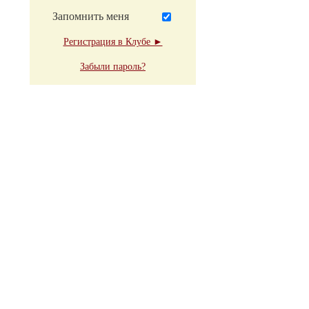
Запомнить меня
Регистрация в Клубе ►
Забыли пароль?