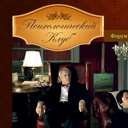
Форум
Книжн