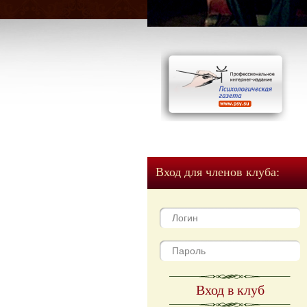
Вход для членов клуба:
Вход в клуб