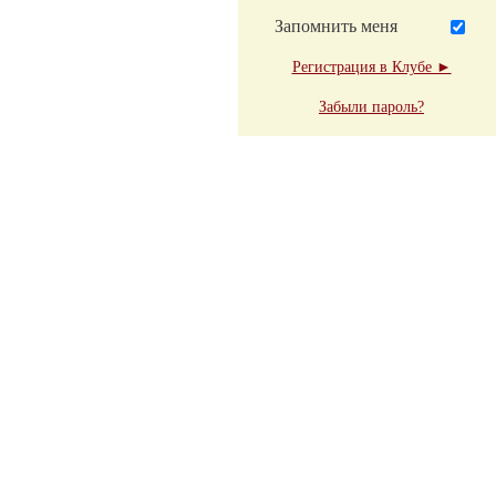
Запомнить меня
Регистрация в Клубе ►
Забыли пароль?