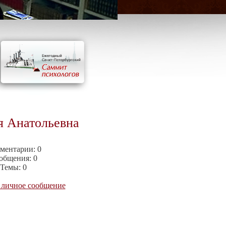
я Анатольевна
ментарии:
0
общения:
0
Темы:
0
 личное сообщение