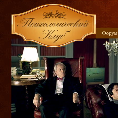
Форум
Книжн