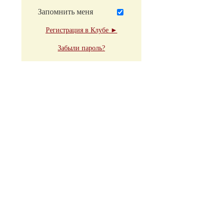
Запомнить меня
Регистрация в Клубе ►
Забыли пароль?