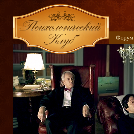
Форум
Книжн