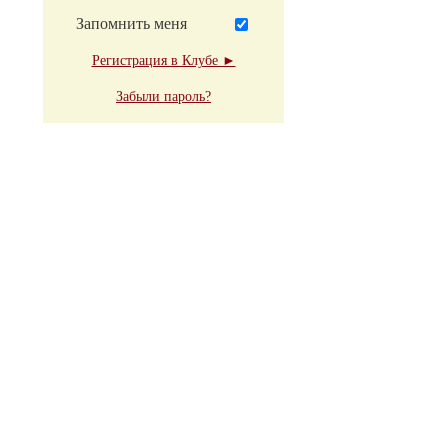
Запомнить меня
Регистрация в Клубе ►
Забыли пароль?