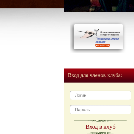
Вход для членов клуба:
Вход в клуб