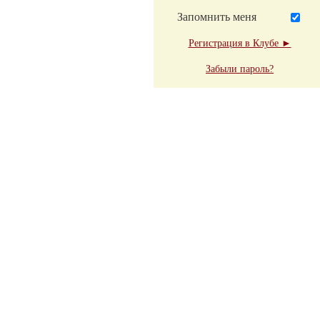
Запомнить меня
Регистрация в Клубе ►
Забыли пароль?