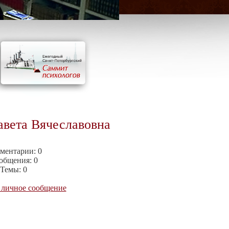
авета Вячеславовна
ментарии:
0
общения:
0
Темы:
0
 личное сообщение