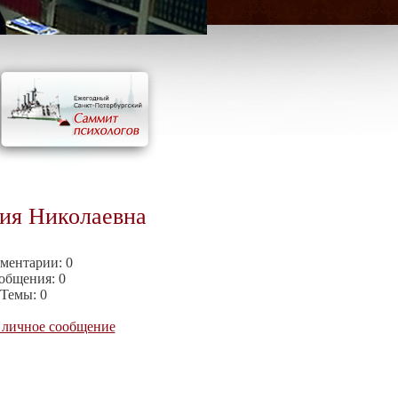
ия Николаевна
ментарии:
0
общения:
0
Темы:
0
 личное сообщение