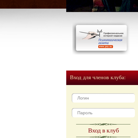
Вход для членов клуба:
Вход в клуб