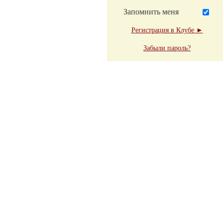
Запомнить меня
Регистрация в Клубе ►
Забыли пароль?