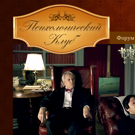
Форум
Книжн