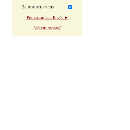
Запомнить меня
Регистрация в Клубе ►
Забыли пароль?