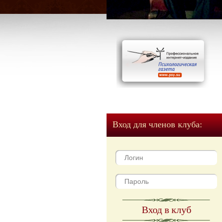
Вход для членов клуба:
Вход в клуб