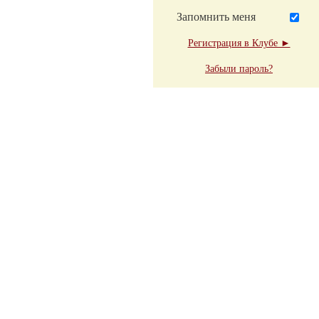
Запомнить меня
Регистрация в Клубе ►
Забыли пароль?