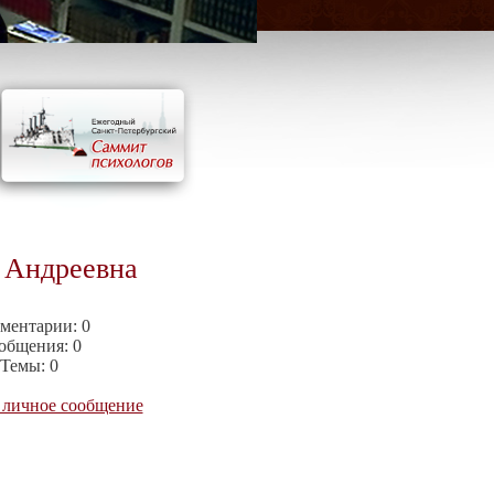
 Андреевна
ментарии:
0
общения:
0
Темы:
0
 личное сообщение