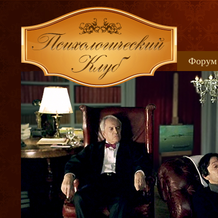
Форум
Книжн