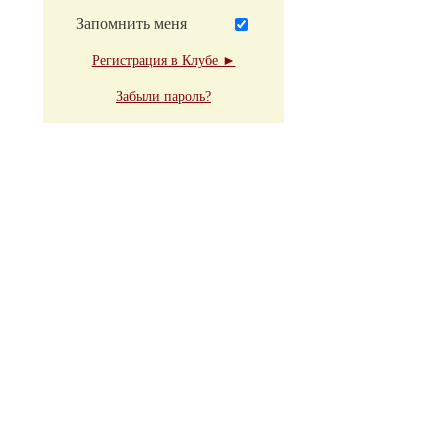
Запомнить меня
Регистрация в Клубе ►
Забыли пароль?