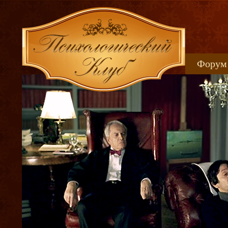
Форум
Книжн