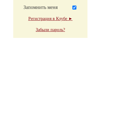
Запомнить меня
Регистрация в Клубе ►
Забыли пароль?