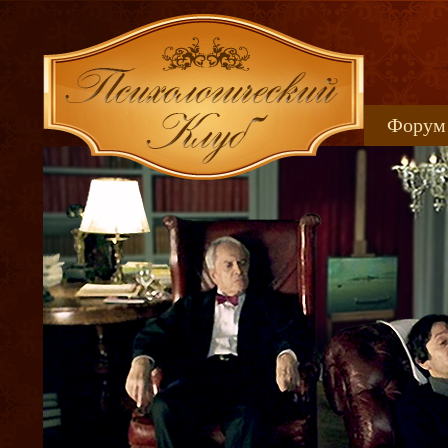
Форум
Книжн