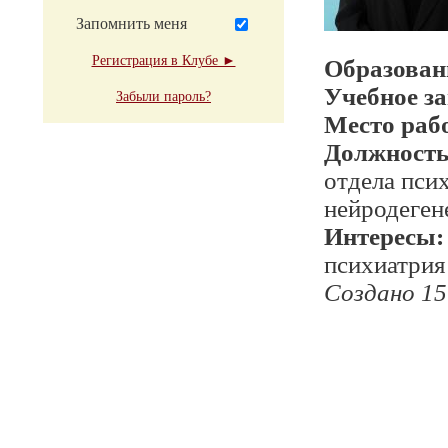
Запомнить меня
Регистрация в Клубе ►
Образован
Учебное з
Забыли пароль?
Место раб
Должност
отдела пси
нейродеген
Интересы:
психиатрия
Создано 15