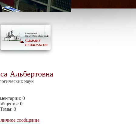
са Альбертовна
гогических наук
ментарии:
0
общения:
0
Темы:
0
 личное сообщение