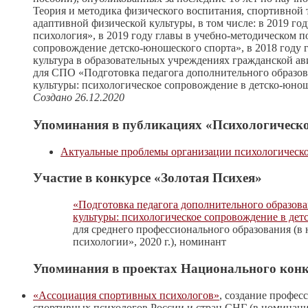
Теория и методика физического воспитания, спортивной 
адаптивной физической культуры, в том числе: в 2019 го
психология», в 2019 году главы в учебно-методическом 
сопровождение детско-юношеского спорта», в 2018 году 
культура в образовательных учреждениях гражданской ав
для СПО «Подготовка педагога дополнительного образов
культуры: психологическое сопровождение в детско-юнош
Создано 26.12.2020
Упоминания в публикациях «Психологическо
Актуальные проблемы организации психологическо
Участие в конкурсе «Золотая Психея»
«Подготовка педагога дополнительного образова
культуры: психологическое сопровождение в дет
для среднего профессионального образования (в
психологии», 2020 г.), номинант
Упоминания в проектах Национального конк
«Ассоциация спортивных психологов»
, создание профес
спортивных психологов России и стран СНГ (в номинац