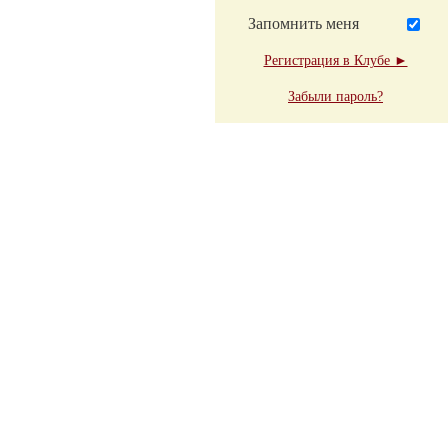
Запомнить меня
Регистрация в Клубе ►
Забыли пароль?