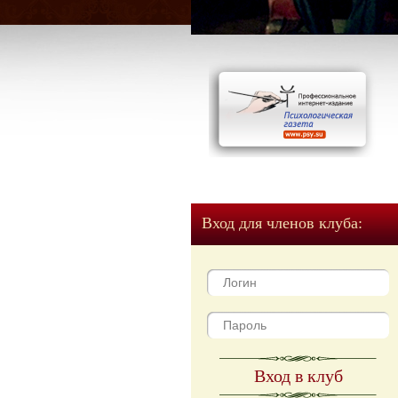
Вход для членов клуба:
Вход в клуб