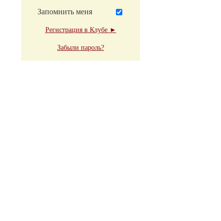
Запомнить меня
Регистрация в Клубе ►
Забыли пароль?