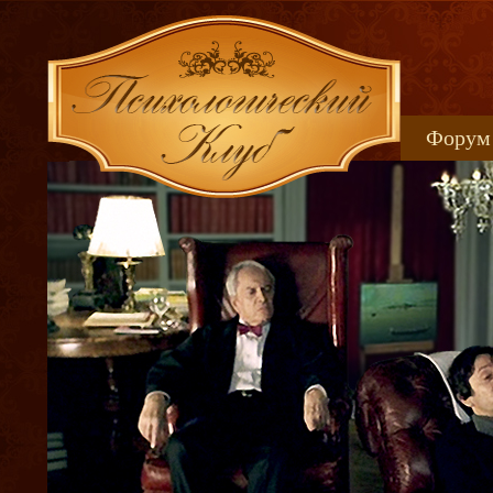
Форум
Книжн