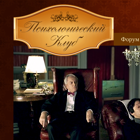
Форум
Книжн