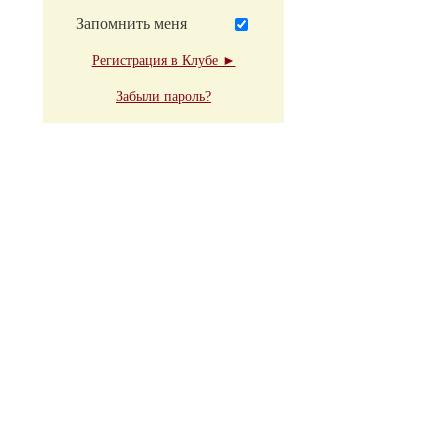
Запомнить меня
Регистрация в Клубе ►
Забыли пароль?