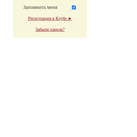
Запомнить меня
Регистрация в Клубе ►
Забыли пароль?