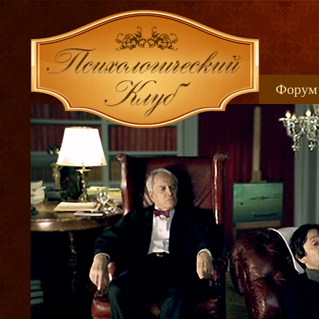
Форум
Книжн