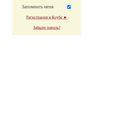
Запомнить меня
Регистрация в Клубе ►
Забыли пароль?