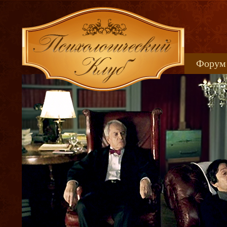
Форум
Книжн