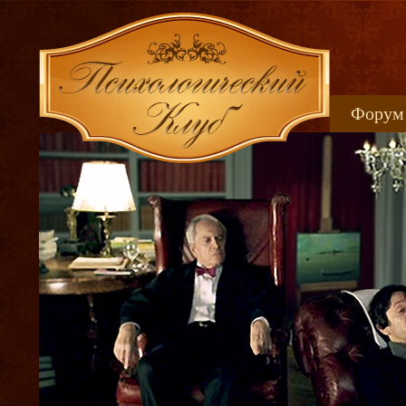
Форум
Книжн