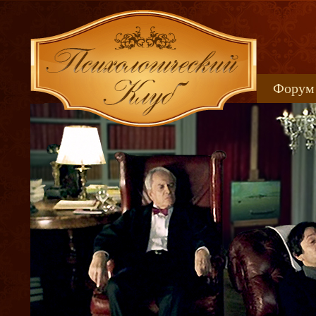
Форум
Книжн