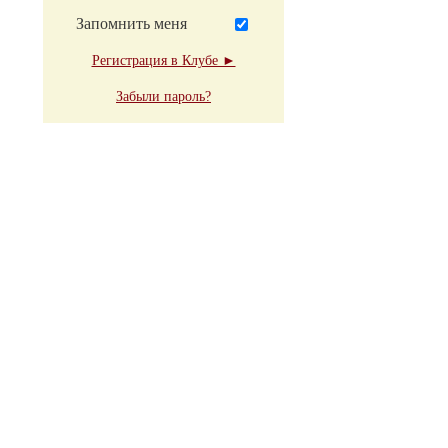
Запомнить меня
Регистрация в Клубе ►
Забыли пароль?