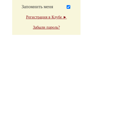
Запомнить меня
Регистрация в Клубе ►
Забыли пароль?