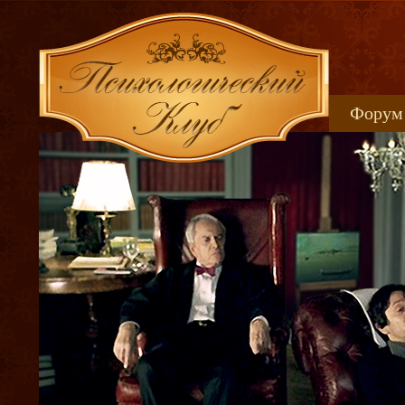
Форум
Книжн