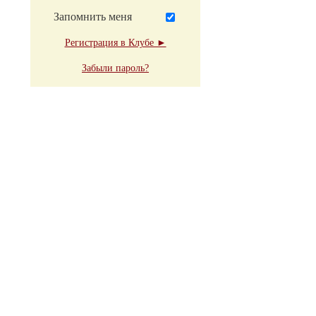
Запомнить меня
Регистрация в Клубе ►
Забыли пароль?