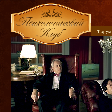
Форум
Книжн