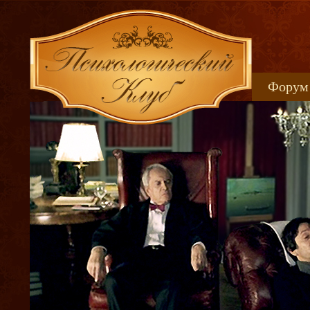
Форум
Книжн