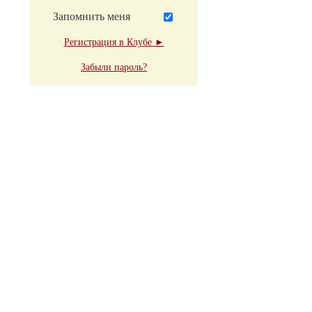
Запомнить меня
Регистрация в Клубе ►
Забыли пароль?