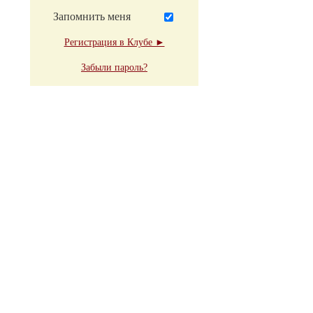
Запомнить меня
Регистрация в Клубе ►
Забыли пароль?