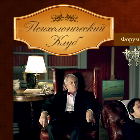
Форум
Книжн