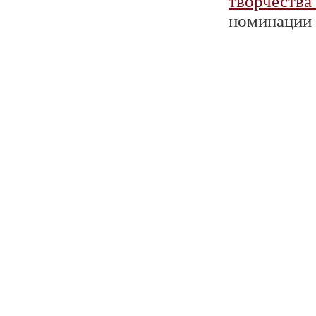
творчества
номинации 