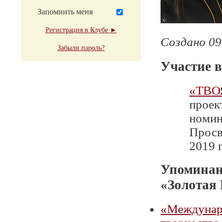
Запомнить меня
Регистрация в Клубе ►
Создано 09
Забыли пароль?
Участие в
«ТВО
проек
номин
Просв
2019 г
Упоминан
«Золотая
«Междунаро