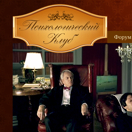
Форум
Книжн