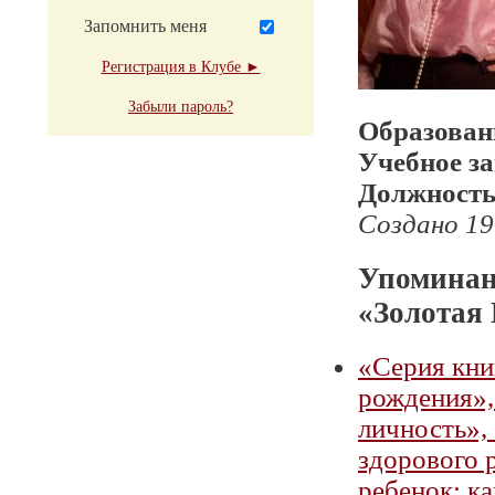
Запомнить меня
Регистрация в Клубе ►
Забыли пароль?
Образован
Учебное з
Должност
Создано 19
Упоминан
«Золотая
«Серия кни
рождения»,
личность»,
здорового 
ребенок: к