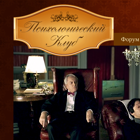
Форум
Книжн