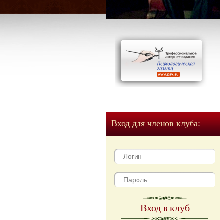
Вход для членов клуба:
Вход в клуб