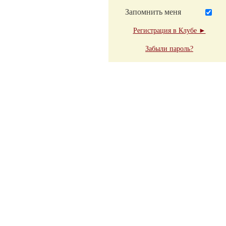
Запомнить меня
Регистрация в Клубе ►
Забыли пароль?