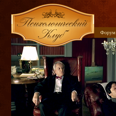
Форум
Книжн