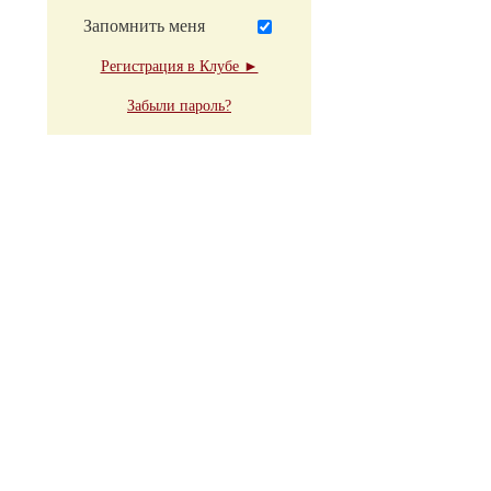
Запомнить меня
Регистрация в Клубе ►
Забыли пароль?