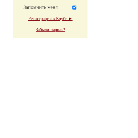
Запомнить меня
Регистрация в Клубе ►
Забыли пароль?