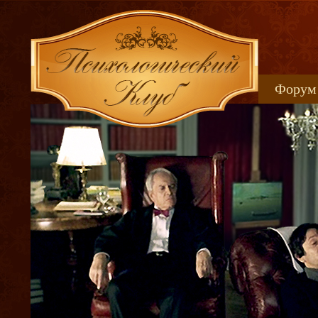
Форум
Книжн