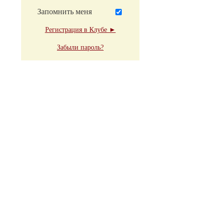
Запомнить меня
Регистрация в Клубе ►
Забыли пароль?