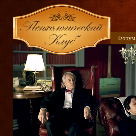
Форум
Книжн